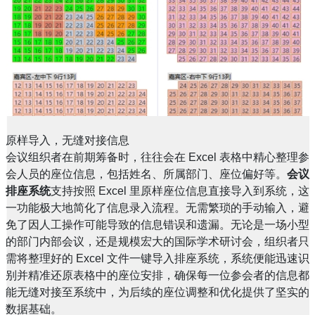
原样导入，无缝对接信息
会议组织者在前期筹备时，往往会在 Excel 表格中精心整理参
会人员的座位信息，包括姓名、所属部门、座位偏好等。
会议
排座系统
支持按照 Excel 里原样座位信息直接导入到系统，这
一功能极大地简化了信息录入流程。无需繁琐的手动输入，避
免了因人工操作可能导致的信息错误和遗漏。无论是一场小型
的部门内部会议，还是规模宏大的国际学术研讨会，组织者只
需将整理好的 Excel 文件一键导入排座系统，系统便能迅速识
别并精准还原表格中的座位安排，确保每一位参会者的信息都
能无缝对接至系统中，为后续的座位调整和优化提供了坚实的
数据基础。