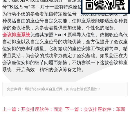
号”“B 区 5 号” 等；对于一些有特殊座位安排需求的会议，如
为行动不便的参会者预留特定座位号，系统也能轻松实现。这
种灵活自由的座位号自定义功能，使排座系统能够适应各种复
杂的会议场景，为参会者提供更加便捷、个性化的服务。
会议排座系统
凭借其按照 Excel 原样导入信息、依据职位高低
自动排座以及自定义座位号的功能优势，全方位提升了会议座
位安排的效率和质量。它将繁琐的座位安排工作变得简单、精
准且灵活，为会议的成功举办奠定了坚实基础。如果您正在为
会议座位安排的细节问题而烦恼，不妨尝试一下这款会议排座
系统，开启高效、精细的会议筹备之旅。
免责声明：网站部分内容来自互联网，如有侵权请联系删除！
上一篇：开会排座软件：固定
下一篇：会议排座软件：革新
座位，为会议编排增添灵活新
会议嘉宾查座体验，告别传统