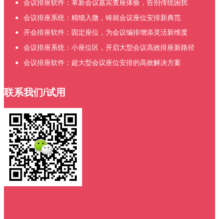
会议排座软件：革新会议嘉宾查座体验，告别传统困扰​
会议排座系统：精细入微，铸就会议座位安排新典范
开会排座软件：固定座位，为会议编排增添灵活新维度
会议排座系统：小座位区，开启大型会议高效排座新路径
会议排座软件：超大型会议座位安排的高效解决方案
联系我们/试用